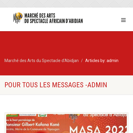
Marché des Arts du Spectacle d'Abidjan
Articles by: admin
POUR TOUS LES MESSAGES -ADMIN