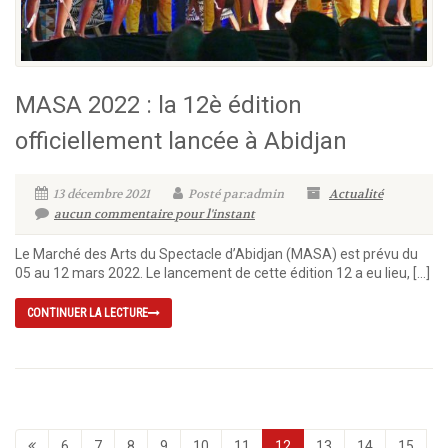
MASA 2022 : la 12è édition
officiellement lancée à Abidjan
13 décembre 2021
Posté par:admin
Actualité
aucun commentaire pour l'instant
Le Marché des Arts du Spectacle d’Abidjan (MASA) est prévu du
05 au 12 mars 2022. Le lancement de cette édition 12 a eu lieu, […]
CONTINUER LA LECTURE
6
7
8
9
10
11
12
13
14
15