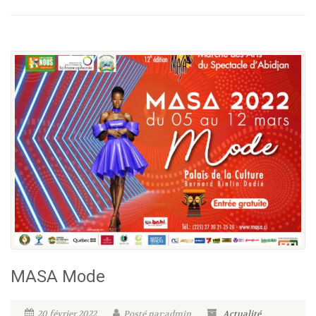
MASA Mode
20 février 2022
Posté par:admin
Actualité