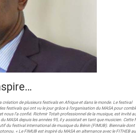
spire…
 création de plusieurs festivals en Afrique et dans le monde. Le festival
des festivals qui ont vu le jour grâce à l’organisation du MASA pour combl
et nous l’a confié. Richmir Totah professionnel de la musique, est invité a
u MASA depuis les années 95, il y assistait en tant que musicien. Cette f
xécutif du festival international de musique du Bénin (FIMUB). Biennale dont
à Cotonou. « Le FIMUB est inspiré du MASA en alternance avec le FITHEB au