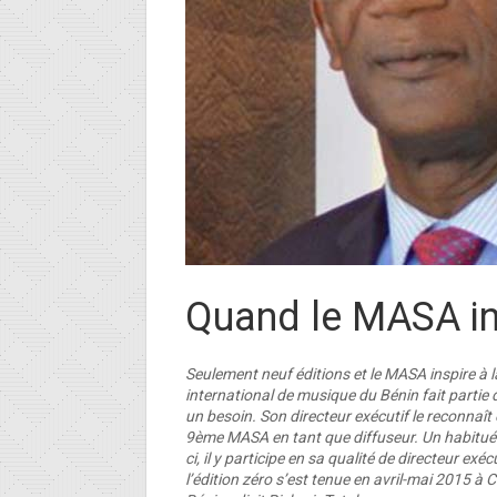
Quand le MASA in
Seulement neuf éditions et le MASA inspire à la
international de musique du Bénin fait partie 
un besoin. Son directeur exécutif le reconnaît 
9ème MASA en tant que diffuseur. Un habitué d
ci, il y participe en sa qualité de directeur e
l’édition zéro s’est tenue en avril-mai 2015 