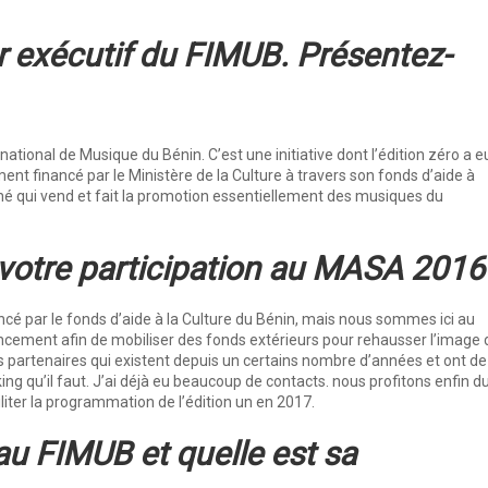
r exécutif du FIMUB. Présentez-
rnational de Musique du Bénin. C’est une initiative dont l’édition zéro a e
ment financé par le Ministère de la Culture à travers son fonds d’aide à
rché qui vend et fait la promotion essentiellement des musiques du
 votre participation au MASA 2016
nancé par le fonds d’aide à la Culture du Bénin, mais nous sommes ici au
cement afin de mobiliser des fonds extérieurs pour rehausser l’image 
 partenaires qui existent depuis un certains nombre d’années et ont de
king qu’il faut. J’ai déjà eu beaucoup de contacts. nous profitons enfin d
liter la programmation de l’édition un en 2017.
u FIMUB et quelle est sa