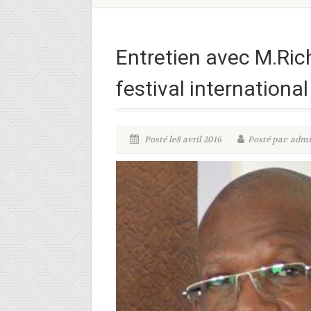
Entretien avec M.Rich
festival internationa
Posté le8 avril 2016
Posté par: adm