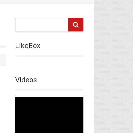
LikeBox
Videos