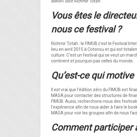
Bénin» dixit Richmir Totah.
Vous êtes le directeu
nous ce festival ?
Richmir Totah : le FIMUB c’est le Festival Inte
lieu en avril 2015 à Cotonou et qui est totale
culture. C’est un festival qui se veut un ma
continent et pourquoi pas celles du monde.
Qu’est-ce qui motive
Il est vrai que l’édition zéro du FIMUB est fi
MASA pour contacter des structures de finan
FIMUB. Aussi, recherchons-nous des festivals
l’expérience afin de nous aider à faire le boo
MASA pour voir les groupes afin de nous faci
Comment participer a