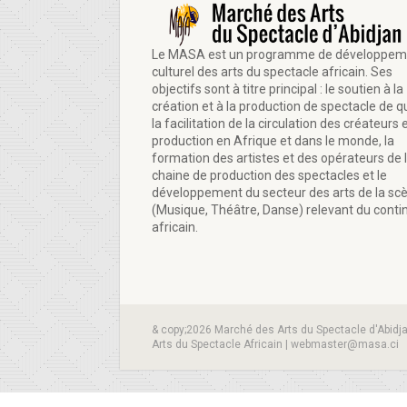
Le MASA est un programme de développem
culturel des arts du spectacle africain. Ses
objectifs sont à titre principal : le soutien à la
création et à la production de spectacle de qu
la facilitation de la circulation des créateurs e
production en Afrique et dans le monde, la
formation des artistes et des opérateurs de 
chaine de production des spectacles et le
développement du secteur des arts de la sc
(Musique, Théâtre, Danse) relevant du conti
africain.
& copy;2026 Marché des Arts du Spectacle d'Abidj
Arts du Spectacle Africain | webmaster@masa.ci