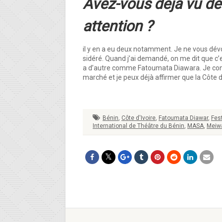
Avez-vous déjà vu de
attention ?
il y en a eu deux notamment. Je ne vous dévoil
sidéré. Quand j’ai demandé, on me dit que c’est
a d’autre comme Fatoumata Diawara. Je conti
marché et je peux déjà affirmer que la Côte d
Bénin
,
Côte d'Ivoire
,
Fatoumata Diawar
,
Fest
International de Théâtre du Bénin
,
MASA
,
Meiw