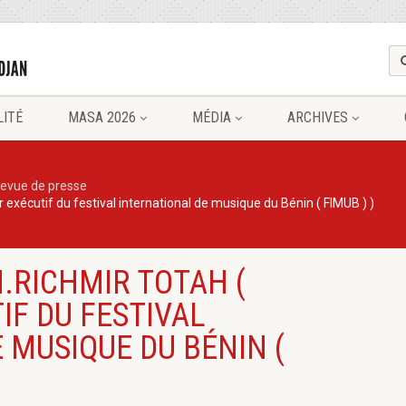
LITÉ
MASA 2026
MÉDIA
ARCHIVES
evue de presse
 exécutif du festival international de musique du Bénin ( FIMUB ) )
.RICHMIR TOTAH (
IF DU FESTIVAL
 MUSIQUE DU BÉNIN (