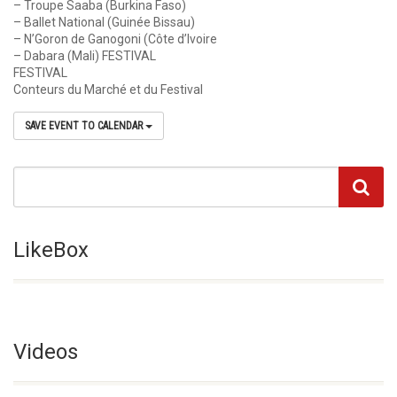
– Troupe Saaba (Burkina Faso)
– Ballet National (Guinée Bissau)
– N’Goron de Ganogoni (Côte d’Ivoire
– Dabara (Mali) FESTIVAL
FESTIVAL
Conteurs du Marché et du Festival
SAVE EVENT TO CALENDAR
LikeBox
Videos