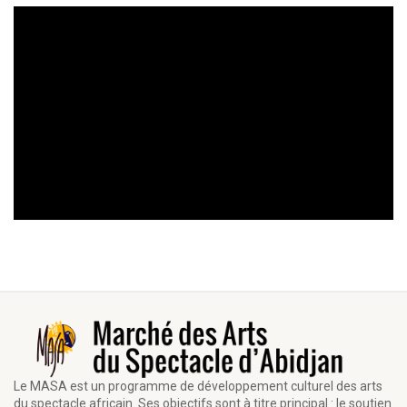
Le MASA est un programme de développement culturel des arts
du spectacle africain. Ses objectifs sont à titre principal : le soutien