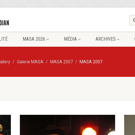
LITÉ
MASA 2026
MÉDIA
ARCHIVES
allery
Galerie MASA
MASA 2007
MASA 2007