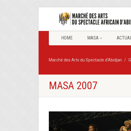
HOME
MASA
ACTUA
Marché des Arts du Spectacle d'Abidjan
G
MASA 2007