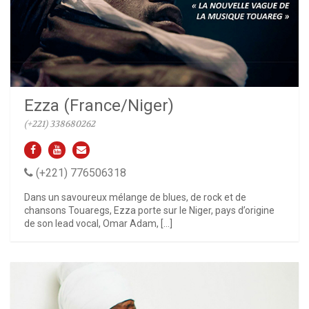
Ezza (France/Niger)
(+221) 338680262
(+221) 776506318
Dans un savoureux mélange de blues, de rock et de
chansons Touaregs, Ezza porte sur le Niger, pays d’origine
de son lead vocal, Omar Adam, […]