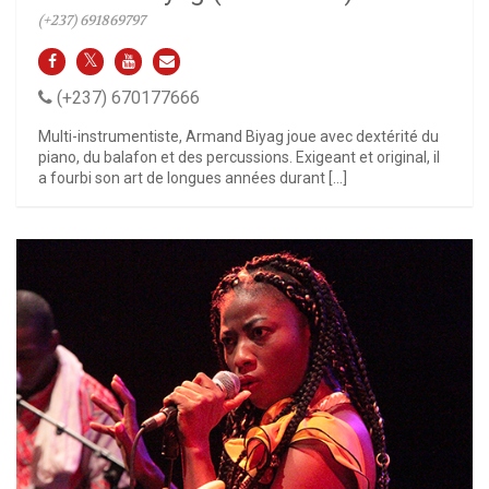
(+237) 691869797
(+237) 670177666
Multi-instrumentiste, Armand Biyag joue avec dextérité du
piano, du balafon et des percussions. Exigeant et original, il
a fourbi son art de longues années durant […]