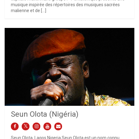
musique inspirée des répertoires des musiques sacrées
malienne et de […]
Seun Olota (Nigéria)
Seun Olota, Lagos Nigeria Seun Olota est un nom connu