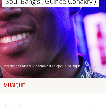
Soul Bang's ( Guinée Conakry )
Marché des Arts du Spectacle d'Abidjan
Musique
MUSIQUE