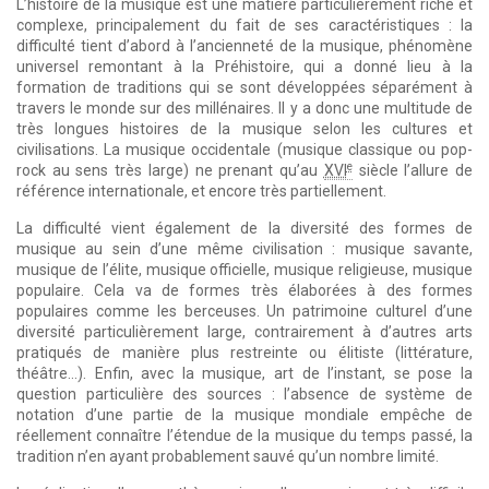
L’histoire de la musique est une matière particulièrement riche et
complexe, principalement du fait de ses caractéristiques : la
difficulté tient d’abord à l’ancienneté de la musique, phénomène
universel remontant à la Préhistoire, qui a donné lieu à la
formation de traditions qui se sont développées séparément à
travers le monde sur des millénaires. Il y a donc une multitude de
très longues histoires de la musique selon les cultures et
civilisations. La musique occidentale (musique classique ou pop-
e
rock au sens très large) ne prenant qu’au
XVI
siècle l’allure de
référence internationale, et encore très partiellement.
La difficulté vient également de la diversité des formes de
musique au sein d’une même civilisation : musique savante,
musique de l’élite, musique officielle, musique religieuse, musique
populaire. Cela va de formes très élaborées à des formes
populaires comme les berceuses. Un patrimoine culturel d’une
diversité particulièrement large, contrairement à d’autres arts
pratiqués de manière plus restreinte ou élitiste (littérature,
théâtre…). Enfin, avec la musique, art de l’instant, se pose la
question particulière des sources : l’absence de système de
notation d’une partie de la musique mondiale empêche de
réellement connaître l’étendue de la musique du temps passé, la
tradition n’en ayant probablement sauvé qu’un nombre limité.