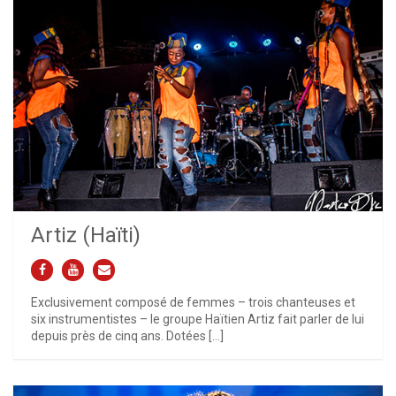
Artiz (Haïti)
Exclusivement composé de femmes – trois chanteuses et
six instrumentistes – le groupe Haïtien Artiz fait parler de lui
depuis près de cinq ans. Dotées […]