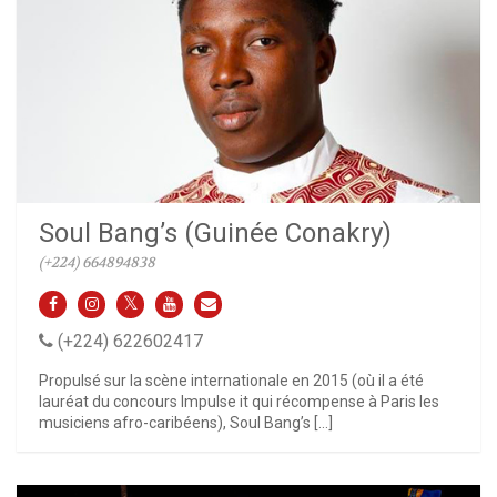
Soul Bang’s (Guinée Conakry)
(+224) 664894838
(+224) 622602417
Propulsé sur la scène internationale en 2015 (où il a été
lauréat du concours Impulse it qui récompense à Paris les
musiciens afro-caribéens), Soul Bang’s […]