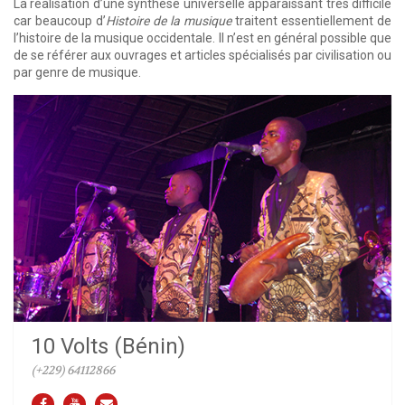
La réalisation d’une synthèse universelle apparaissant très difficile
car beaucoup d’
Histoire de la musique
traitent essentiellement de
l’histoire de la musique occidentale. Il n’est en général possible que
de se référer aux ouvrages et articles spécialisés par civilisation ou
par genre de musique.
10 Volts (Bénin)
(+229) 64112866