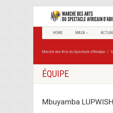
HOME
MASA
ACTUA
Marché des Arts du Spectacle d'Abidjan
S
ÉQUIPE
Mbuyamba LUPWISH