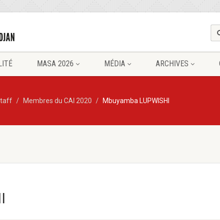
LITÉ
MASA 2026
MÉDIA
ARCHIVES
taff
Membres du CAI 2020
Mbuyamba LUPWISHI
I