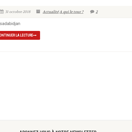
31 octobre 2018
Actualité
A qui le tour ?
2
sadabidjan
ONTINUER LA LECTURE