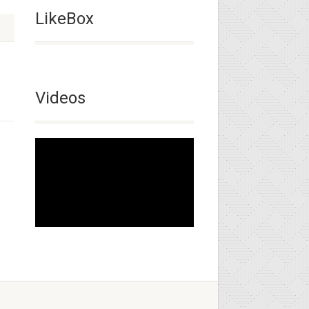
LikeBox
Videos