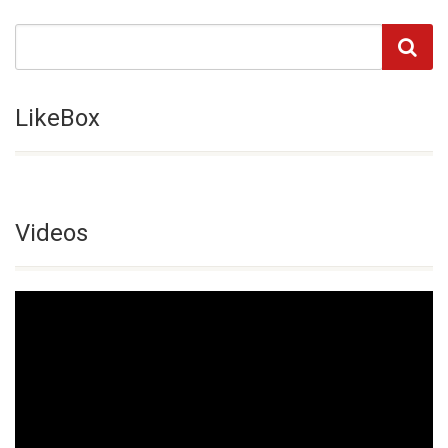
LikeBox
Videos