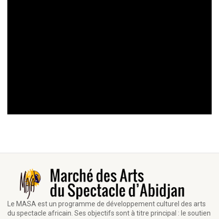
Le MASA est un programme de développement culturel des arts
du spectacle africain. Ses objectifs sont à titre principal : le soutien