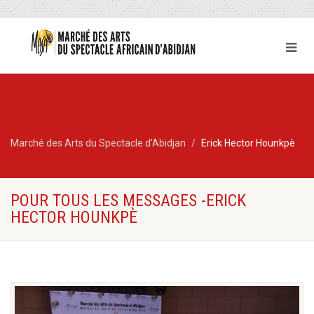
Marché des Arts du Spectacle d'Abidjan
Erick Hector Hounkpè
POUR TOUS LES MESSAGES -ERICK
HECTOR HOUNKPÈ