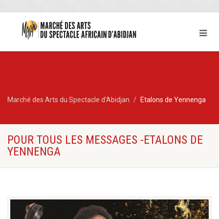
Marché des Arts du Spectacle d'Abidjan
Etalons de Yennenga
POUR TOUS LES MESSAGES -ETALONS DE
YENNENGA