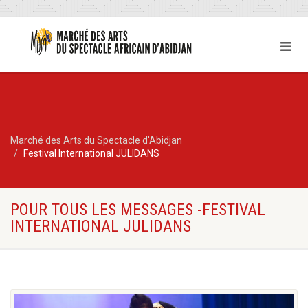
Marché des Arts du Spectacle d'Abidjan
Festival International JULIDANS
POUR TOUS LES MESSAGES -FESTIVAL
INTERNATIONAL JULIDANS