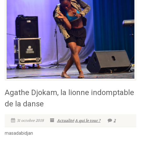
Agathe Djokam, la lionne indomptable
de la danse
31 octobre 2018
Actualité
A qui le tour ?
2
masadabidjan