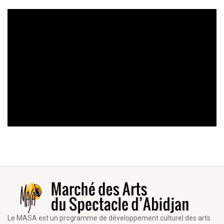
Le MASA est un programme de développement culturel des arts