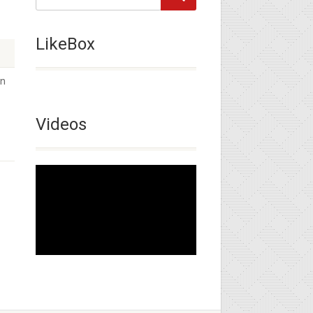
LikeBox
en
Videos