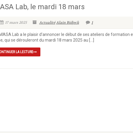
ASA Lab, le mardi 18 mars
17 mars 2025
Actualité
Alain Bidjeck
1
MASA Lab a le plaisir d’annoncer le début de ses ateliers de formation 
ne, qui se dérouleront du mardi 18 mars 2025 au […]
ONTINUER LA LECTURE