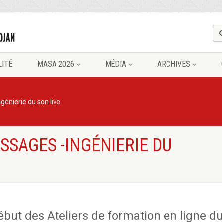
LITÉ
MASA 2026
MÉDIA
ARCHIVES
ngénierie du son live
SSAGES -INGÉNIERIE DU
ébut des Ateliers de formation en ligne d