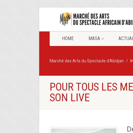
HOME
MASA
ACTUA
Marché des Arts du Spectacle d'Abidjan
I
POUR TOUS LES ME
SON LIVE
D