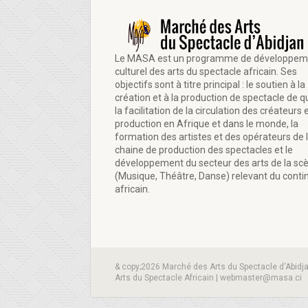
Le MASA est un programme de développem
culturel des arts du spectacle africain. Ses
objectifs sont à titre principal : le soutien à la
création et à la production de spectacle de qu
la facilitation de la circulation des créateurs e
production en Afrique et dans le monde, la
formation des artistes et des opérateurs de 
chaine de production des spectacles et le
développement du secteur des arts de la sc
(Musique, Théâtre, Danse) relevant du conti
africain.
& copy;2026 Marché des Arts du Spectacle d'Abidj
Arts du Spectacle Africain | webmaster@masa.ci