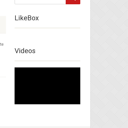
LikeBox
tte
Videos