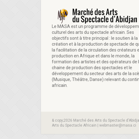
Le MASA est un programme de développem
culturel des arts du spectacle africain. Ses
objectifs sont à titre principal : le soutien à la
création et à la production de spectacle de qu
la facilitation de la circulation des créateurs e
production en Afrique et dans le monde, la
formation des artistes et des opérateurs de 
chaine de production des spectacles et le
développement du secteur des arts de la sc
(Musique, Théâtre, Danse) relevant du conti
africain.
& copy;2026 Marché des Arts du Spectacle d'Abidj
Arts du Spectacle Africain | webmaster@masa.ci