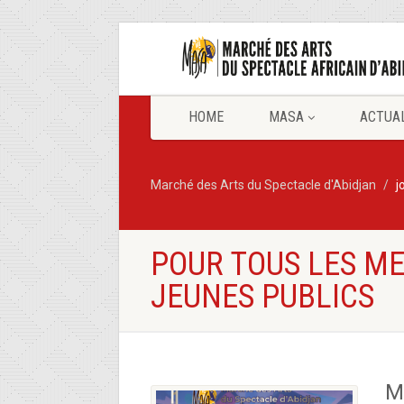
HOME
MASA
ACTUA
Marché des Arts du Spectacle d'Abidjan
j
POUR TOUS LES M
JEUNES PUBLICS
M