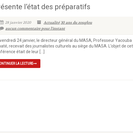
ésente l’état des préparatifs
28 janvier 2020
Actualité
30 ans du zouglou
aucun commentaire pour l'instant
vendredi 24 janvier, le directeur général du MASA, Professeur Yacouba
até, recevait des journalistes culturels au siège du MASA. L’objet de ce
férence était de leur […]
ONTINUER LA LECTURE