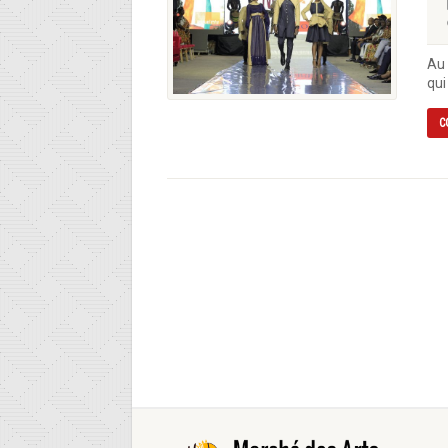
Au 
qui
C