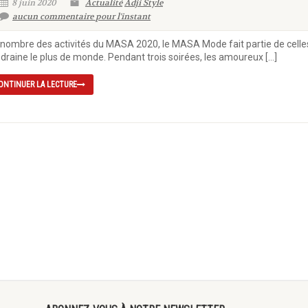
8 juin 2020
Actualité
Adji Style
aucun commentaire pour l'instant
nombre des activités du MASA 2020, le MASA Mode fait partie de celle
 draine le plus de monde. Pendant trois soirées, les amoureux […]
ONTINUER LA LECTURE