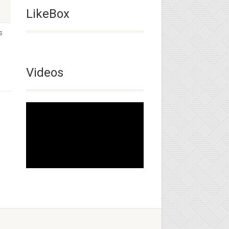
LikeBox
s
Videos