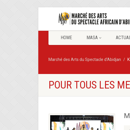
HOME
MASA
ACTUA
Marché des Arts du Spectacle d'Abidjan
K
POUR TOUS LES M
M