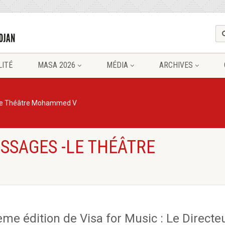
LITÉ
MASA 2026
MÉDIA
ARCHIVES
e Théâtre Mohammed V
SSAGES -LE THÉÂTRE
ème édition de Visa for Music : Le Directe