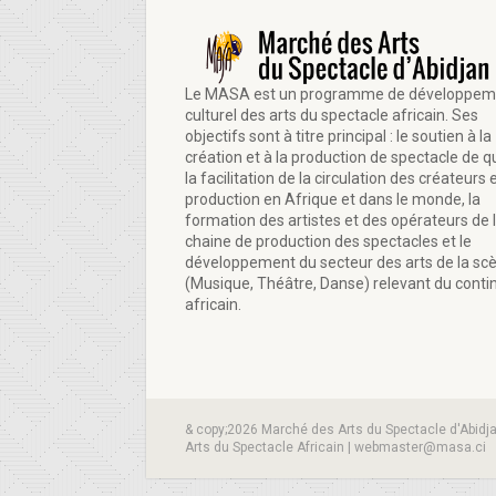
Le MASA est un programme de développem
culturel des arts du spectacle africain. Ses
objectifs sont à titre principal : le soutien à la
création et à la production de spectacle de qu
la facilitation de la circulation des créateurs e
production en Afrique et dans le monde, la
formation des artistes et des opérateurs de 
chaine de production des spectacles et le
développement du secteur des arts de la sc
(Musique, Théâtre, Danse) relevant du conti
africain.
& copy;2026 Marché des Arts du Spectacle d'Abidj
Arts du Spectacle Africain | webmaster@masa.ci