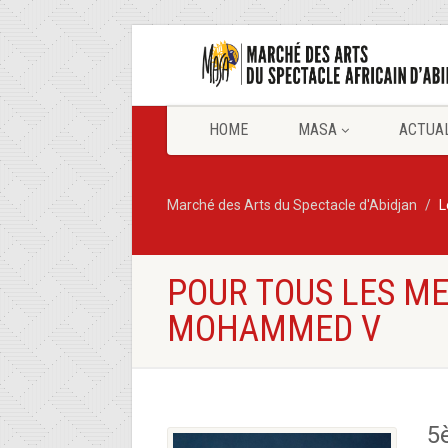
HOME
MASA
ACTUA
Marché des Arts du Spectacle d'Abidjan
L
POUR TOUS LES ME
MOHAMMED V
5