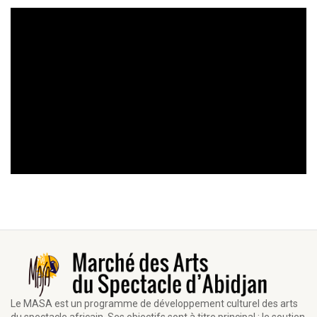
Le MASA est un programme de développement culturel des arts
du spectacle africain. Ses objectifs sont à titre principal : le soutien