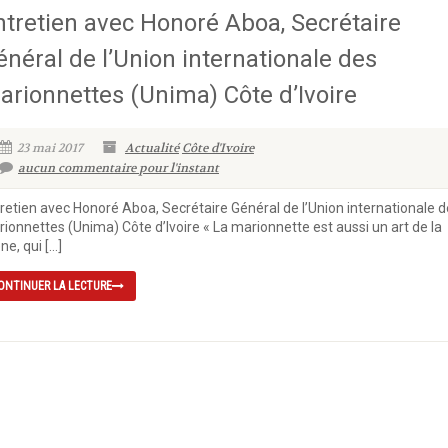
ntretien avec Honoré Aboa, Secrétaire
énéral de l’Union internationale des
arionnettes (Unima) Côte d’Ivoire
23 mai 2017
Actualité
Côte d'Ivoire
aucun commentaire pour l'instant
retien avec Honoré Aboa, Secrétaire Général de l’Union internationale 
ionnettes (Unima) Côte d’Ivoire « La marionnette est aussi un art de la
ne, qui […]
ONTINUER LA LECTURE