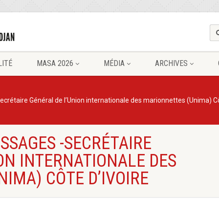
LITÉ
MASA 2026
MÉDIA
ARCHIVES
ecrétaire Général de l’Union internationale des marionnettes (Unima) Cô
SSAGES -SECRÉTAIRE
ON INTERNATIONALE DES
IMA) CÔTE D’IVOIRE