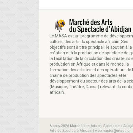
Le MASA est un programme de développem
culturel des arts du spectacle africain. Ses
objectifs sont à titre principal : le soutien à la
création et à la production de spectacle de qu
la facilitation de la circulation des créateurs e
production en Afrique et dans le monde, la
formation des artistes et des opérateurs de 
chaine de production des spectacles et le
développement du secteur des arts de la sc
(Musique, Théâtre, Danse) relevant du conti
africain.
& copy;2026 Marché des Arts du Spectacle d'Abidj
Arts du Spectacle Africain | webmaster@masa.ci