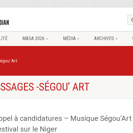
LITÉ
MASA 2026
MÉDIA
ARCHIVES
égou’ Art
SSAGES -SÉGOU’ ART
ppel à candidatures – Musique Ségou’Art
stival sur le Niger