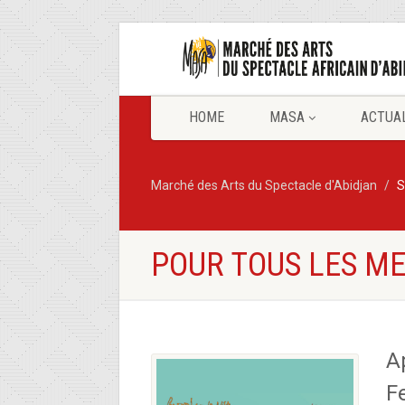
HOME
MASA
ACTUA
Marché des Arts du Spectacle d'Abidjan
S
POUR TOUS LES ME
A
Fe