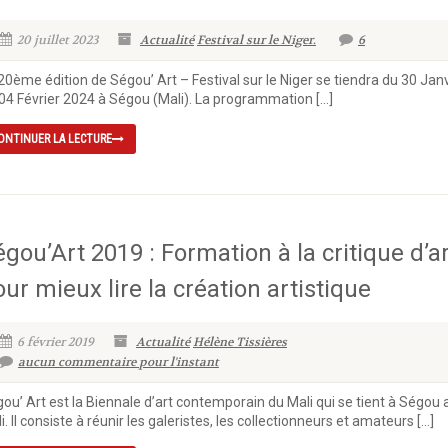
20 juillet 2023
Actualité
Festival sur le Niger.
6
20ème édition de Ségou’ Art – Festival sur le Niger se tiendra du 30 Jan
04 Février 2024 à Ségou (Mali). La programmation […]
ONTINUER LA LECTURE
gou’Art 2019 : Formation à la critique d’a
ur mieux lire la création artistique
6 février 2019
Actualité
Hélène Tissières
aucun commentaire pour l'instant
ou’ Art est la Biennale d’art contemporain du Mali qui se tient à Ségou 
i. Il consiste à réunir les galeristes, les collectionneurs et amateurs […]