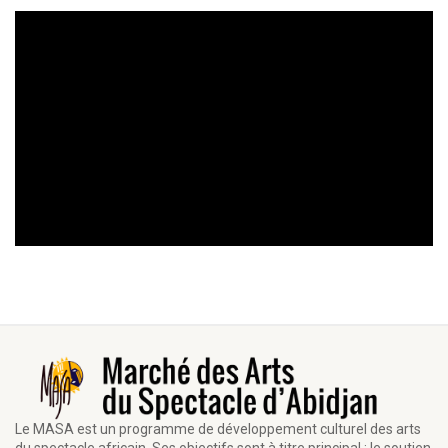
Le MASA est un programme de développement culturel des arts
du spectacle africain. Ses objectifs sont à titre principal : le soutien