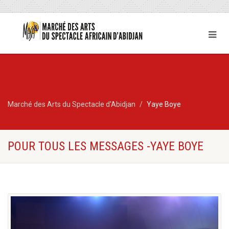
Marché des Arts du Spectacle d'Abidjan
Yaye Boye
POUR TOUS LES MESSAGES -YAYE BOYE