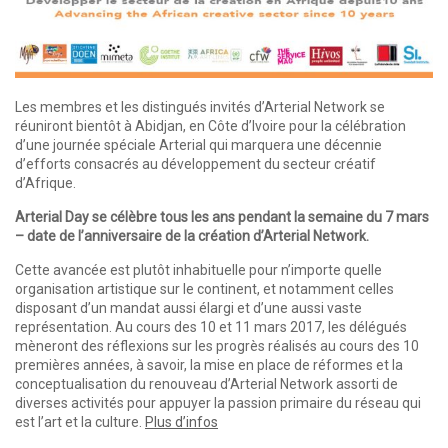
Les membres et les distingués invités d’Arterial Network se
réuniront bientôt à Abidjan, en Côte d’Ivoire pour la célébration
d’une journée spéciale Arterial qui marquera une décennie
d’efforts consacrés au développement du secteur créatif
d’Afrique.
Arterial Day se célèbre tous les ans pendant la semaine du 7 mars
– date de l’anniversaire de la création d’Arterial Network.
Cette avancée est plutôt inhabituelle pour n’importe quelle
organisation artistique sur le continent, et notamment celles
disposant d’un mandat aussi élargi et d’une aussi vaste
représentation. Au cours des 10 et 11 mars 2017, les délégués
mèneront des réflexions sur les progrès réalisés au cours des 10
premières années, à savoir, la mise en place de réformes et la
conceptualisation du renouveau d’Arterial Network assorti de
diverses activités pour appuyer la passion primaire du réseau qui
est l’art et la culture.
Plus d’infos