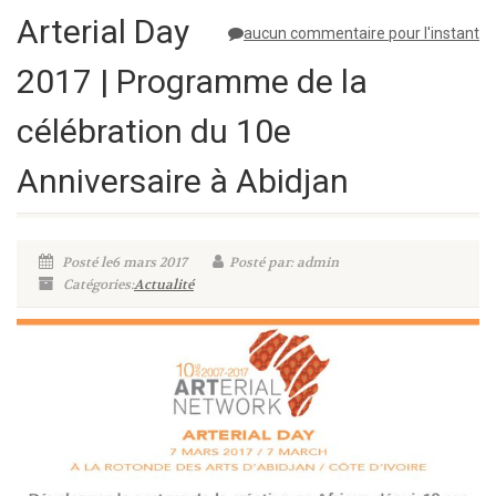
Arterial Day
aucun commentaire pour l'instant
2017 | Programme de la
célébration du 10e
Anniversaire à Abidjan
Posté le6 mars 2017
Posté par: admin
Catégories:
Actualité