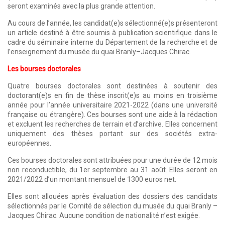
seront examinés avec la plus grande attention.
Au cours de l’année, les candidat(e)s sélectionné(e)s présenteront
un article destiné à être soumis à publication scientifique dans le
cadre du séminaire interne du Département de la recherche et de
l’enseignement du musée du quai Branly–Jacques Chirac.
Les bourses doctorales
Quatre bourses doctorales sont destinées à soutenir des
doctorant(e)s en fin de thèse inscrit(e)s au moins en troisième
année pour l’année universitaire 2021-2022 (dans une université
française ou étrangère). Ces bourses sont une aide à la rédaction
et excluent les recherches de terrain et d’archive. Elles concernent
uniquement des thèses portant sur des sociétés extra-
européennes.
Ces bourses doctorales sont attribuées pour une durée de 12 mois
non reconductible, du 1er septembre au 31 août. Elles seront en
2021/2022 d’un montant mensuel de 1300 euros net.
Elles sont allouées après évaluation des dossiers des candidats
sélectionnés par le Comité de sélection du musée du quai Branly –
Jacques Chirac. Aucune condition de nationalité n’est exigée.