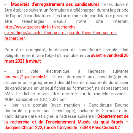
Modalités d’enregistrement des candidatures
: elles doivent
être établies suivant un formulaire à télécharger, durant la période
de l’appel à candidatures. Les formulaires de candidature peuvent
être téléchargés depuis notre site internet
http://www.quaibranly.fr/fr/recherche-
scientifique/activites/bourses-et-prix-de-these/bourses-de-
recherche/.
Pour être enregistré, le dossier de candidature complet doit
obligatoirement faire l’objet d’un double envoi
avant le vendredi 26
mars 2021 à minuit
:
par voie électronique, à l’adresse suivante
bourses@quaibranly.fr
, il est demandé aux candidat(e)s de
procéder au regroupement des différents documents du dossier
de candidature en un seul fichier au format pdf, ne dépassant pas
5Mo. Le fichier devra être nommé sur le modèle suivant :
NOM_candidatureDOC_2021.pdf
par voie postale (avec mention « Candidature Bourse
doctorale » portée sur l’enveloppe), incluant le formulaire de
candidature daté et signé, à l’adresse suivante :
Département de
la recherche et de l’enseignement Musée du quai Branly –
Jacques Chirac 222, rue de l’Université 75343 Paris Cedex 07