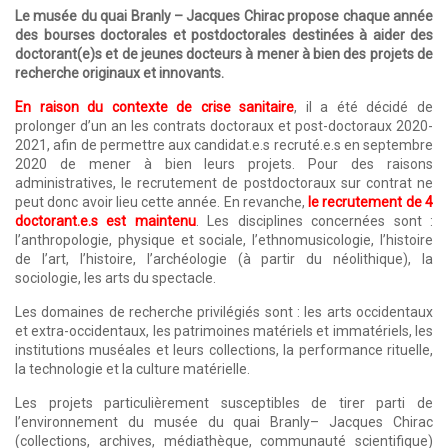
Le musée du quai Branly – Jacques Chirac propose chaque année
des bourses doctorales et postdoctorales destinées à aider des
doctorant(e)s et de jeunes docteurs à mener à bien des projets de
recherche originaux et innovants.
En raison du contexte de crise sanitaire
, il a été décidé de
prolonger d’un an les contrats doctoraux et post-doctoraux 2020-
2021, afin de permettre aux candidat.e.s recruté.e.s en septembre
2020 de mener à bien leurs projets. Pour des raisons
administratives, le recrutement de postdoctoraux sur contrat ne
peut donc avoir lieu cette année. En revanche,
le recrutement de 4
doctorant.e.s est maintenu
. Les disciplines concernées sont :
l’anthropologie, physique et sociale, l’ethnomusicologie, l’histoire
de l’art, l’histoire, l’archéologie (à partir du néolithique), la
sociologie, les arts du spectacle.
Les domaines de recherche privilégiés sont : les arts occidentaux
et extra-occidentaux, les patrimoines matériels et immatériels, les
institutions muséales et leurs collections, la performance rituelle,
la technologie et la culture matérielle.
Les projets particulièrement susceptibles de tirer parti de
l’environnement du musée du quai Branly– Jacques Chirac
(collections, archives, médiathèque, communauté scientifique)