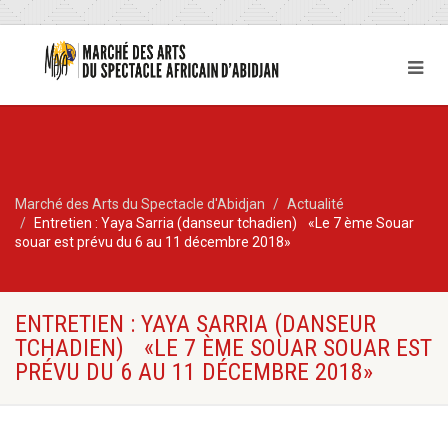
Marché des Arts du Spectacle d'Abidjan
Actualité
Entretien : Yaya Sarria (danseur tchadien) «Le 7 ème Souar
souar est prévu du 6 au 11 décembre 2018»
ENTRETIEN : YAYA SARRIA (DANSEUR
TCHADIEN) «LE 7 ÈME SOUAR SOUAR EST
PRÉVU DU 6 AU 11 DÉCEMBRE 2018»