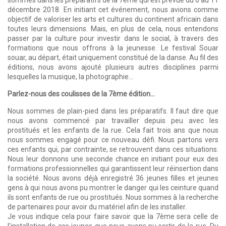
décembre 2018. En initiant cet événement, nous avions comme
objectif de valoriser les arts et cultures du continent africain dans
toutes leurs dimensions. Mais, en plus de cela, nous entendons
passer par la culture pour investir dans le social, à travers des
formations que nous offrons à la jeunesse. Le festival Souar
souar, au départ, était uniquement constitué de la danse. Au fil des
éditions, nous avons ajouté plusieurs autres disciplines parmi
lesquelles la musique, la photographie…
Parlez-nous des coulisses de la 7ème édition…
Nous sommes de plain-pied dans les préparatifs. Il faut dire que
nous avons commencé par travailler depuis peu avec les
prostitués et les enfants de la rue. Cela fait trois ans que nous
nous sommes engagé pour ce nouveau défi. Nous partons vers
ces enfants qui, par contrainte, se retrouvent dans ces situations.
Nous leur donnons une seconde chance en initiant pour eux des
formations professionnelles qui garantissent leur réinsertion dans
la société. Nous avons déjà enregistré 36 jeunes filles et jeunes
gens à qui nous avons pu montrer le danger qui les ceinture quand
ils sont enfants de rue ou prostitués. Nous sommes à la recherche
de partenaires pour avoir du matériel afin de les installer.
Je vous indique cela pour faire savoir que la 7ème sera celle de
l’installation de ces jeunes que nous avons pu sortir de la rue. Du