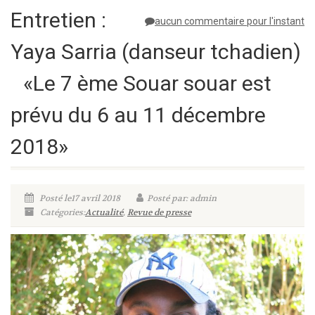
Entretien :
aucun commentaire pour l'instant
Yaya Sarria (danseur tchadien)
«Le 7 ème Souar souar est
prévu du 6 au 11 décembre
2018»
Posté le17 avril 2018
Posté par: admin
Catégories:
Actualité
,
Revue de presse