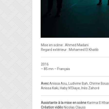
Mise en scène : Ahmed Madani
Regard extérieur : Mohamed El Khatib
2016
– 85 mn – Français
Avec
Anissa Aou, Ludivine Bah, Chirine Bous
Anissa Kaki, Haby N’Diaye, Inès Zahoré
Assistante à la mise en scène
Karima El Kha
Création vidéo
Nicolas Clauss