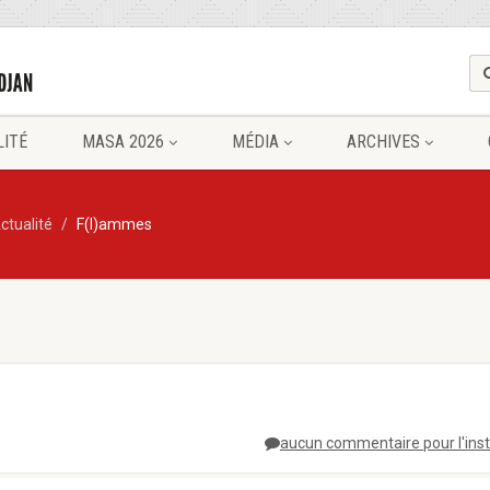
LITÉ
MASA 2026
MÉDIA
ARCHIVES
ctualité
F(l)ammes
aucun commentaire pour l'ins