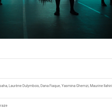
saha, Laurène Dulymbois, Dana Fiaque, Yasmina Ghemzi, Maurine Ilahiri
rraze