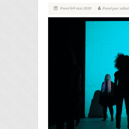
Posté le9 mai 2020
Posté par: admi