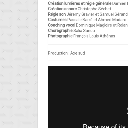
Création lumières et régie générale
Damien K
Création sonore
Christophe Séchet
Régie son
Jérémy Gravier et Samuel Sérand
Costumes
Pascale Barré et Ahmed Madani
Coaching vocal
Dominique Magloire et Ro
Chorégraphie
Salia Sanou
Photographie
François Louis Athénas
Production : Axe sud