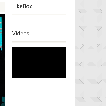
LikeBox
Videos