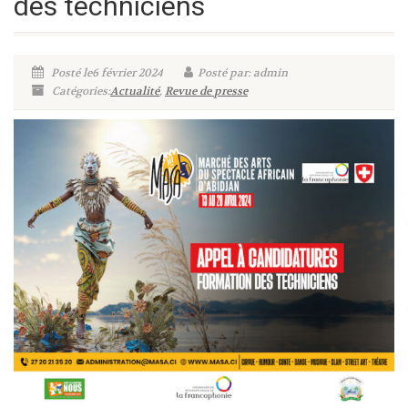
des techniciens
Posté le6 février 2024
Posté par: admin
Catégories:
Actualité
,
Revue de presse