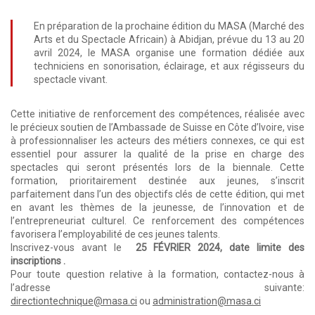
En préparation de la prochaine édition du MASA (Marché des
Arts et du Spectacle Africain) à Abidjan, prévue du 13 au 20
avril 2024, le MASA organise une formation dédiée aux
techniciens en sonorisation, éclairage, et aux régisseurs du
spectacle vivant.
Cette initiative de renforcement des compétences, réalisée avec
le précieux soutien de l’Ambassade de Suisse en Côte d’Ivoire, vise
à professionnaliser les acteurs des métiers connexes, ce qui est
essentiel pour assurer la qualité de la prise en charge des
spectacles qui seront présentés lors de la biennale. Cette
formation, prioritairement destinée aux jeunes, s’inscrit
parfaitement dans l’un des objectifs clés de cette édition, qui met
en avant les thèmes de la jeunesse, de l’innovation et de
l’entrepreneuriat culturel. Ce renforcement des compétences
favorisera l’employabilité de ces jeunes talents.
Inscrivez-vous avant le
25 FÉVRIER 2024, date limite des
inscriptions .
Pour toute question relative à la formation, contactez-nous à
l’adresse suivante:
directiontechnique@masa.ci
ou
administration@masa.ci