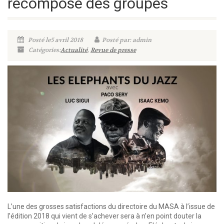
recompose des groupes
Posté le5 avril 2018
Posté par: admin
Catégories:
Actualité
,
Revue de presse
L’une des grosses satisfactions du directoire du MASA à l’issue de
l’édition 2018 qui vient de s’achever sera à n’en point douter la