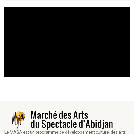
Le MASA est un programme de développement culturel des arts