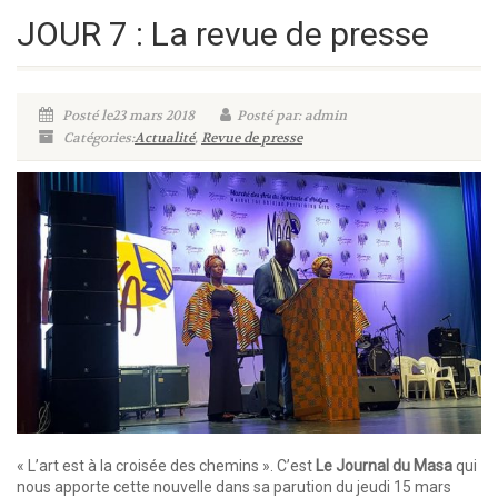
JOUR 7 : La revue de presse
Posté le23 mars 2018
Posté par: admin
Catégories:
Actualité
,
Revue de presse
« L’art est à la croisée des chemins ». C’est
Le Journal du Masa
qui
nous apporte cette nouvelle dans sa parution du jeudi 15 mars