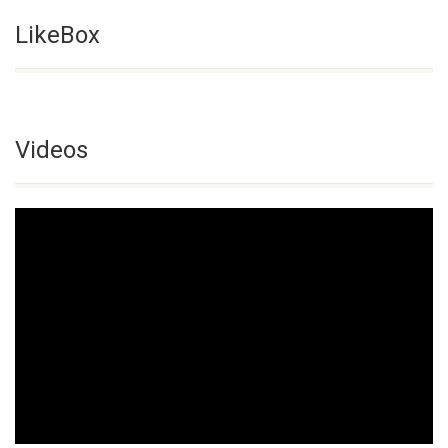
LikeBox
Videos