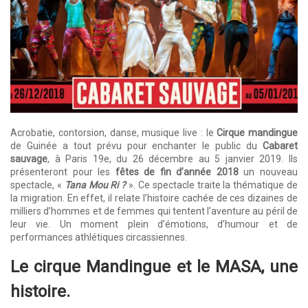
Acrobatie, contorsion, danse, musique live : le
Cirque mandingue
de Guinée a tout prévu pour enchanter le public du
Cabaret
sauvage
, à Paris 19e, du 26 décembre au 5 janvier 2019. Ils
présenteront pour les
fêtes de fin d’année 2018
un nouveau
spectacle, «
Tana Mou Ri ?
». Ce spectacle traite la thématique de
la migration. En effet, il relate l’histoire cachée de ces dizaines de
milliers d’hommes et de femmes qui tentent l’aventure au péril de
leur vie. Un moment plein d’émotions, d’humour et de
performances athlétiques circassiennes.
Le cirque Mandingue et le MASA, une
histoire.