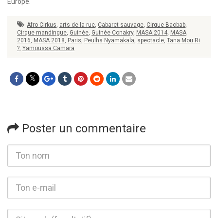
Europe.
Afro Cirkus
,
arts de la rue
,
Cabaret sauvage
,
Cirque Baobab
,
Cirque mandingue
,
Guinée
,
Guinée Conakry
,
MASA 2014
,
MASA
2016
,
MASA 2018
,
Paris
,
Peulhs Nyamakala
,
spectacle
,
Tana Mou Ri
?
,
Yamoussa Camara
Poster un commentaire