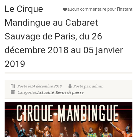
Le Cirque
aucun commentaire pour l'instant
Mandingue au Cabaret
Sauvage de Paris, du 26
décembre 2018 au 05 janvier
2019
Posté le24 décembre 2018
Posté par: admin
Catégories:
Actualité
,
Revue de presse