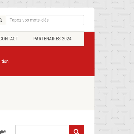
CONTACT
PARTENAIRES 2024
ition
5