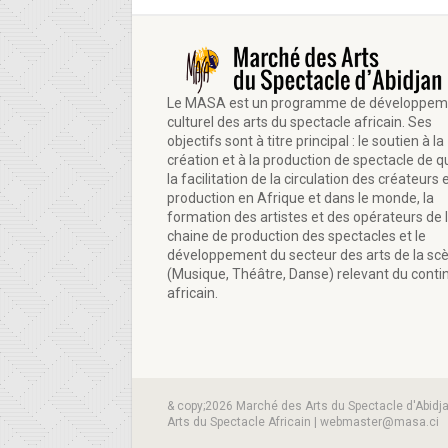
Le MASA est un programme de développem
culturel des arts du spectacle africain. Ses
objectifs sont à titre principal : le soutien à la
création et à la production de spectacle de qu
la facilitation de la circulation des créateurs e
production en Afrique et dans le monde, la
formation des artistes et des opérateurs de 
chaine de production des spectacles et le
développement du secteur des arts de la sc
(Musique, Théâtre, Danse) relevant du conti
africain.
& copy;2026 Marché des Arts du Spectacle d'Abidj
Arts du Spectacle Africain | webmaster@masa.ci