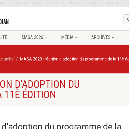
LITÉ
MASA 2026
MÉDIA
ARCHIVES
ctualité
MASA 2020 : réunion d’adoption du programme de la 11è éd
ION D’ADOPTION DU
 11È ÉDITION
 d’adoption du programme de la