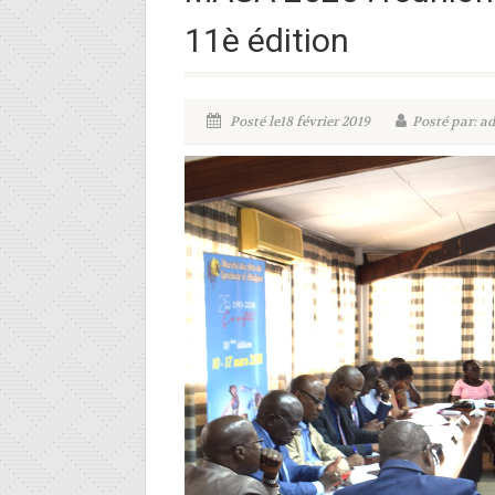
11è édition
Posté le18 février 2019
Posté par: a