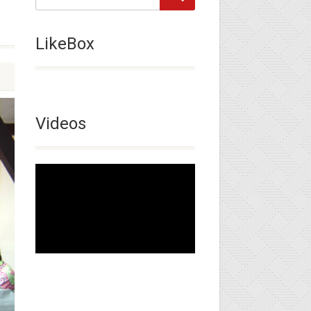
LikeBox
Videos