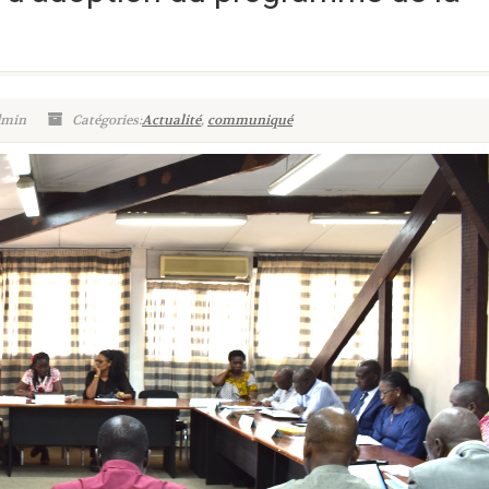
dmin
Catégories:
Actualité
,
communiqué