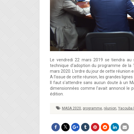
Le vendredi 22 mars 2019 se tiendra au s
technique d’adoption du programme de la 
mars 2020. L’ordre du jour de cette réunion 
A l’issue de cette réunion, les grandes ligne
Il faut s’attendre sans aucun doute à un M
dimensionnées comme l’avait annoncé le pr
édition.
MASA 2020
,
programme
,
réunion
,
Yacouba 