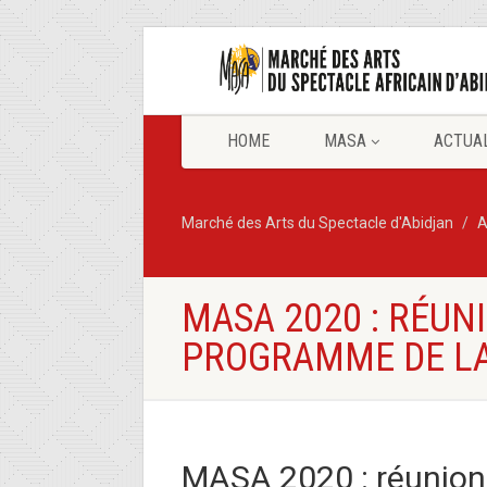
HOME
MASA
ACTUA
Marché des Arts du Spectacle d'Abidjan
A
MASA 2020 : RÉUN
PROGRAMME DE LA
MASA 2020 : réunion