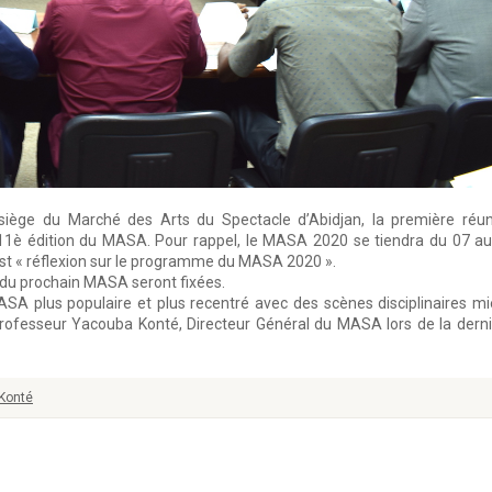
iège du Marché des Arts du Spectacle d’Abidjan, la première réun
11è édition du MASA. Pour rappel, le MASA 2020 se tiendra du 07 a
est « réflexion sur le programme du MASA 2020 ».
s du prochain MASA seront fixées.
ASA plus populaire et plus recentré avec des scènes disciplinaires m
ofesseur Yacouba Konté, Directeur Général du MASA lors de la dern
Konté