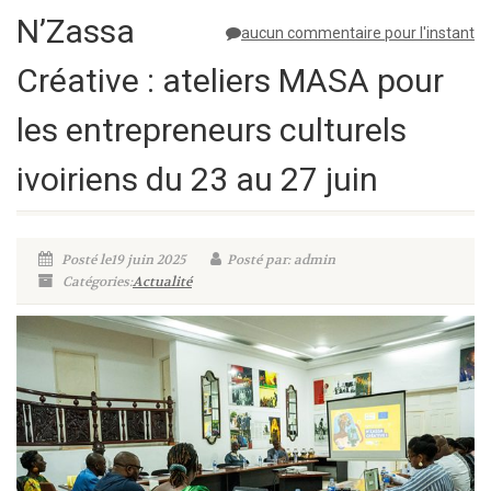
N’Zassa
aucun commentaire pour l'instant
Créative : ateliers MASA pour
les entrepreneurs culturels
ivoiriens du 23 au 27 juin
Posté le19 juin 2025
Posté par: admin
Catégories:
Actualité