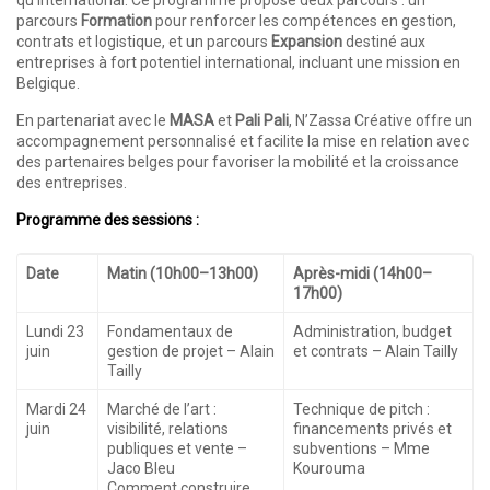
parcours
Formation
pour renforcer les compétences en gestion,
contrats et logistique, et un parcours
Expansion
destiné aux
entreprises à fort potentiel international, incluant une mission en
Belgique.
En partenariat avec le
MASA
et
Pali Pali
, N’Zassa Créative offre un
accompagnement personnalisé et facilite la mise en relation avec
des partenaires belges pour favoriser la mobilité et la croissance
des entreprises.
Programme des sessions :
Date
Matin (10h00–13h00)
Après-midi (14h00–
17h00)
Lundi 23
Fondamentaux de
Administration, budget
juin
gestion de projet – Alain
et contrats – Alain Tailly
Tailly
Mardi 24
Marché de l’art :
Technique de pitch :
juin
visibilité, relations
financements privés et
publiques et vente –
subventions – Mme
Jaco Bleu
Kourouma
Comment construire