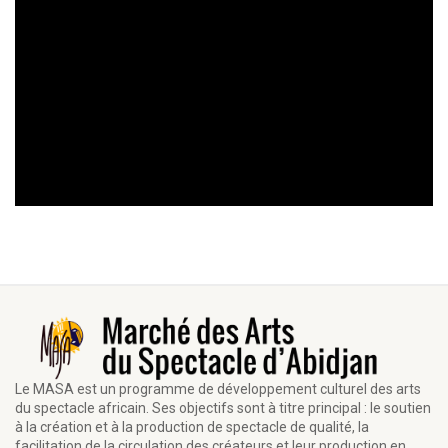
Le MASA est un programme de développement culturel des arts
du spectacle africain. Ses objectifs sont à titre principal : le soutien
à la création et à la production de spectacle de qualité, la
facilitation de la circulation des créateurs et leur production en