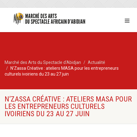
Marché des Arts du Spectacle d'Abidjan
Actualité
N’Zassa Créative : ateliers MASA pour les entrepreneurs
culturels ivoiriens du 23 au 27 juin
N’ZASSA CRÉATIVE : ATELIERS MASA POUR
LES ENTREPRENEURS CULTURELS
IVOIRIENS DU 23 AU 27 JUIN