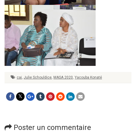
cai
,
Julie Schouldice
,
MASA 2020
,
Yacouba Konaté
Poster un commentaire