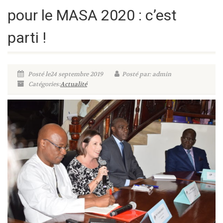
pour le MASA 2020 : c’est
parti !
Posté le24 septembre 2019
Posté par: admin
Catégories:
Actualité