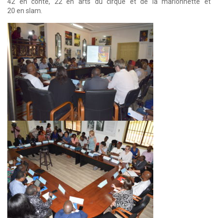
42 en conte, 22 en arts du cirque et de la marionnette et
20 en slam.