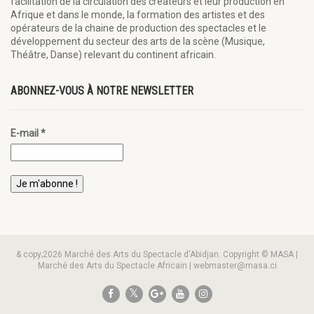
facilitation de la circulation des créateurs et leur production en
Afrique et dans le monde, la formation des artistes et des
opérateurs de la chaine de production des spectacles et le
développement du secteur des arts de la scène (Musique,
Théâtre, Danse) relevant du continent africain.
ABONNEZ-VOUS À NOTRE NEWSLETTER
E-mail
*
& copy;2026 Marché des Arts du Spectacle d'Abidjan. Copyright © MASA |
Marché des Arts du Spectacle Africain | webmaster@masa.ci