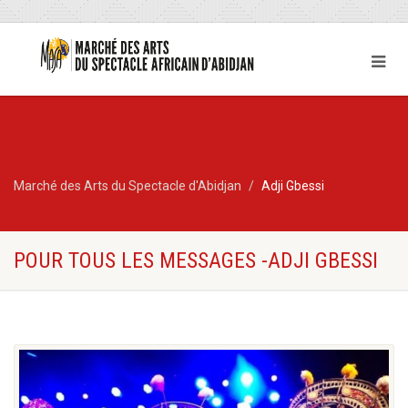
Marché des Arts du Spectacle d'Abidjan
Adji Gbessi
POUR TOUS LES MESSAGES -ADJI GBESSI