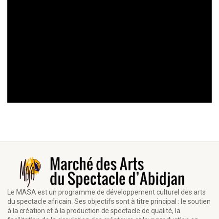
Le MASA est un programme de développement culturel des arts
du spectacle africain. Ses objectifs sont à titre principal : le soutien
à la création et à la production de spectacle de qualité, la