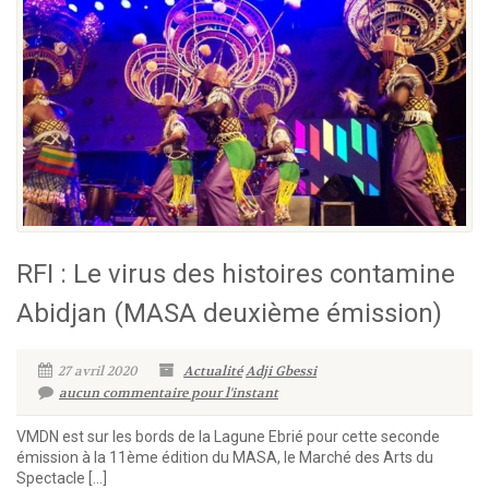
RFI : Le virus des histoires contamine
Abidjan (MASA deuxième émission)
27 avril 2020
Actualité
Adji Gbessi
aucun commentaire pour l'instant
VMDN est sur les bords de la Lagune Ebrié pour cette seconde
émission à la 11ème édition du MASA, le Marché des Arts du
Spectacle […]