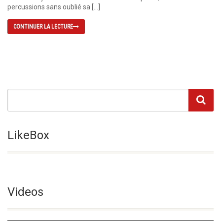
per­cussions sans oublié sa […]
CONTINUER LA LECTURE
LikeBox
Videos