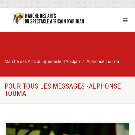
Marché des Arts du Spectacle d'Abidjan
Alphonse Touma
POUR TOUS LES MESSAGES -ALPHONSE
TOUMA