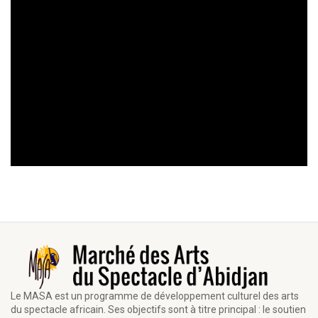
Le MASA est un programme de développement culturel des arts
du spectacle africain. Ses objectifs sont à titre principal : le soutien