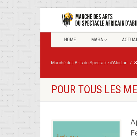
HOME
MASA
ACTUA
Marché des Arts du Spectacle d'Abidjan
S
POUR TOUS LES M
A
Fe