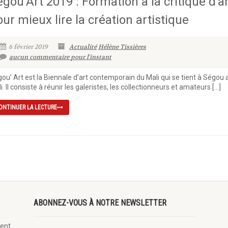
gou’Art 2019 : Formation à la critique d’a
ur mieux lire la création artistique
6 février 2019
Actualité
Hélène Tissières
aucun commentaire pour l'instant
ou’ Art est la Biennale d’art contemporain du Mali qui se tient à Ségou 
i. Il consiste à réunir les galeristes, les collectionneurs et amateurs […]
ONTINUER LA LECTURE
ABONNEZ-VOUS À NOTRE NEWSLETTER
ent