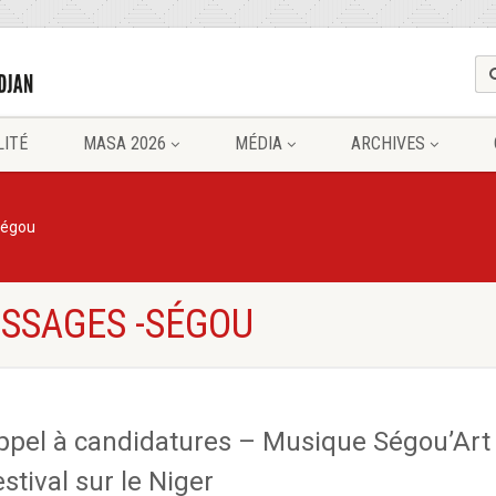
LITÉ
MASA 2026
MÉDIA
ARCHIVES
égou
ESSAGES -SÉGOU
ppel à candidatures – Musique Ségou’Art
stival sur le Niger