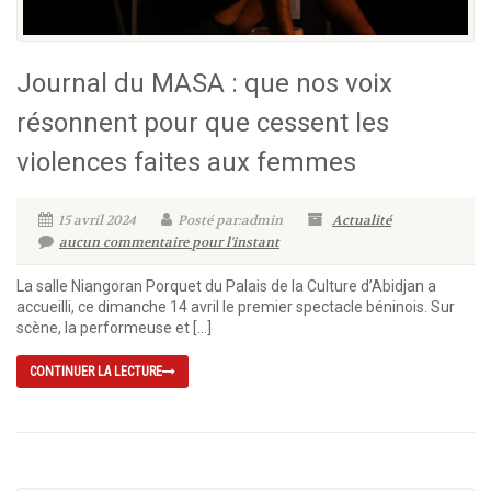
Journal du MASA : que nos voix
résonnent pour que cessent les
violences faites aux femmes
15 avril 2024
Posté par:admin
Actualité
aucun commentaire pour l'instant
La salle Niangoran Porquet du Palais de la Culture d’Abidjan a
accueilli, ce dimanche 14 avril le premier spectacle béninois. Sur
scène, la performeuse et […]
CONTINUER LA LECTURE