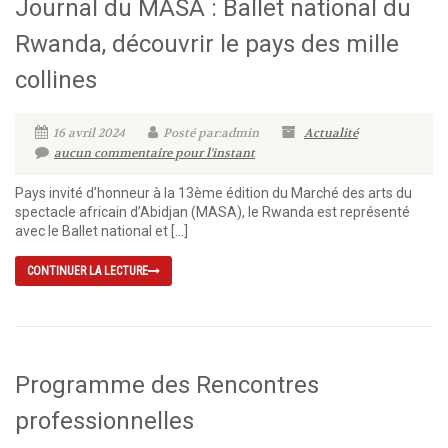
Journal du MASA : Ballet national du
Rwanda, découvrir le pays des mille
collines
16 avril 2024
Posté par:admin
Actualité
aucun commentaire pour l'instant
Pays invité d’honneur à la 13ème édition du Marché des arts du
spectacle africain d’Abidjan (MASA), le Rwanda est représenté
avec le Ballet national et […]
CONTINUER LA LECTURE
Programme des Rencontres
professionnelles