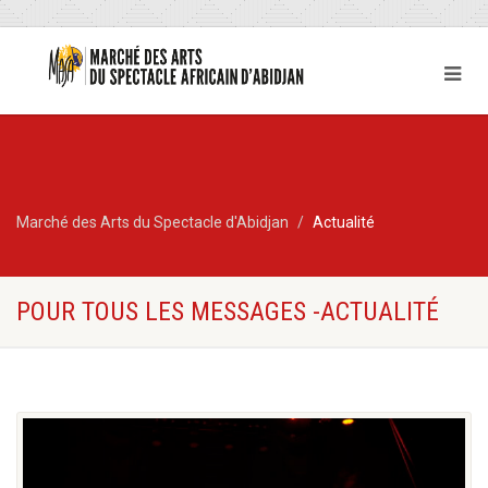
Marché des Arts du Spectacle d'Abidjan
Actualité
POUR TOUS LES MESSAGES -ACTUALITÉ